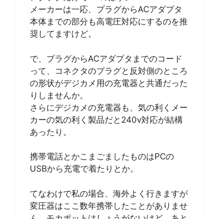
メーカーは一応、プラグからACアダプタ
本体までの部分も高電圧対応にするのを推
奨してますけど。
で、プラグからACアダプタまでのコード
って、コネクタのプラグと反対側のところ
の形状がデジカメ用の充電器と共通だった
りしませんか。
さらにデジカメの充電器も、気の利くメー
カーの気の利く製品だと240v対応が結構
あったり。
携帯電話とかこまごましたものはPCの
USBから充電で着たりとか。
てなわけで私の場合、海外よく行きますが
変圧器はここ数年携帯したことがありませ
ん。モカポットはしょうがないけど、あと