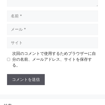
名
前
メ
ー
ル
サ
イ
ト
次回のコメントで使用するためブラウザーに自
分の名前、メールアドレス、サイトを保存す
る。