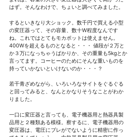
はず。そんなわけで、ちょいと調べてみました。
するといきなり大ショック。数千円で買える小型
の変圧器って、その容量、数十W程度なんです
ね。これではとてもモカポットは使えません。
400Wを超えるものとなると・・・ 値段が２万と
か３万になっちゃうばかりか、その重量も5kgとか
言ってます。コーヒーのためにそんな重いものを
持っていかないといけないのか・・・？
若干青ざめながら、いろいろなサイトをぐるぐる
と回ってみると、なんとかなりそうなことがわか
りました。
一口に変圧器と言っても、電子機器用と熱器具製
品用と２種類ある模様。察するに、電子機器用の
変圧器は、電圧にブレがでないように精密に作っ