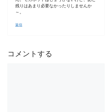
残りはあまり必要なかったりしませんか
～。
返信
コメントする
コ
メ
ン
ト