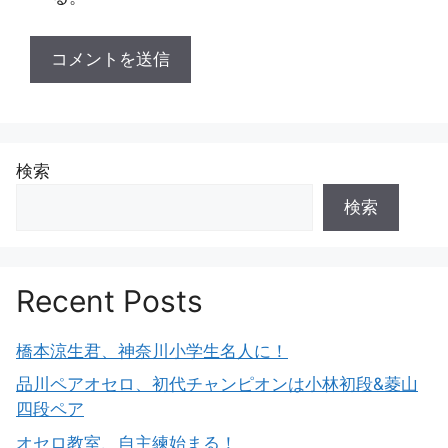
検索
検索
Recent Posts
橋本涼生君、神奈川小学生名人に！
品川ペアオセロ、初代チャンピオンは小林初段&菱山
四段ペア
オセロ教室、自主練始まる！