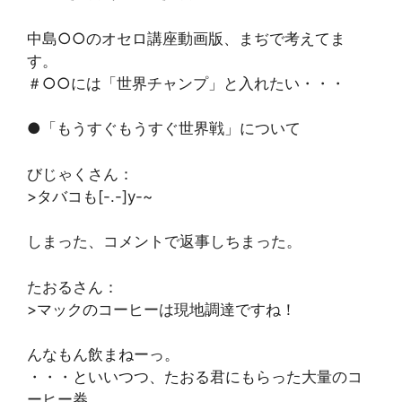
中島○○のオセロ講座動画版、まぢで考えてま
す。
＃○○には「世界チャンプ」と入れたい・・・
●「もうすぐもうすぐ世界戦」について
びじゃくさん：
>タバコも[-.-]y-~
しまった、コメントで返事しちまった。
たおるさん：
>マックのコーヒーは現地調達ですね！
んなもん飲まねーっ。
・・・といいつつ、たおる君にもらった大量のコ
ーヒー券、