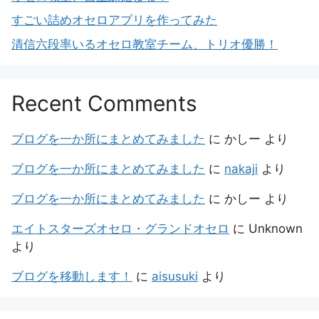
すごい詰めオセロアプリを作ってみた
清信六段率いるオセロ教室チーム、トリオ優勝！
Recent Comments
ブログを一か所にまとめてみました
に
かしー
より
ブログを一か所にまとめてみました
に
nakaji
より
ブログを一か所にまとめてみました
に
かしー
より
エイトスターズオセロ・グランドオセロ
に
Unknown
より
ブログを移動します！
に
aisusuki
より