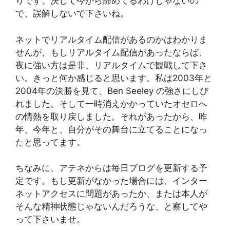
りです。決して今から諦めてるわけじゃないの
で、誤解しないで下さいね。
ネットでリアルタイム配信があるのかはわかりま
せんが、もしリアルタイム配信があったならば、
夜に強い方は是非、リアルタイムで観戦して下さ
い。きっと何か感じると思います。私は2003年と
2004年の決勝を見て、Ben Seeley の強さにしび
れました。そして一時消えかかっていたオセロへ
の情熱を取り戻しました。それがあったから、昨
年、今年と、自分がその舞台に立てることになっ
たと思ってます。
ちなみに、アテネからは毎日ブログを更新する予
定です。もし更新がなかった場合には、インター
ネットアクセスに問題があったか、または本人が
そんな精神状態じゃないんだろうな、と察してや
って下さいませ。