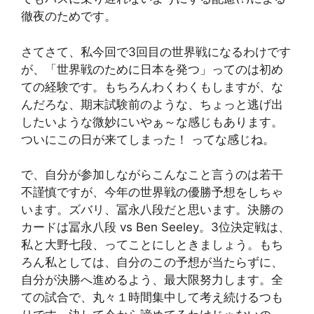
徹夜のためです。
さてさて、私今回で3回目の世界戦になるわけです
が、「世界戦のために日本を発つ」ってのは初め
ての経験です。もちろんわくわくもしますが、な
んだろな、期末試験前のような、ちょっと逃げ出
したいような微妙にいやぁ～な感じもあります。
ついにこの日が来てしまった！ ってな感じね。
で、自分が参加しながらこんなこと言うのは若干
不謹慎ですが、今年の世界戦の優勝予想をしちゃ
います。ズバリ、冨永八段だと思います。決勝の
カードは冨永八段 vs Ben Seeley。3位決定戦は、
私と大野七段、ってことにしときましょう。もち
ろん私としては、自分のこの予想が当たらずに、
自分が決勝へ進めるよう、最大限努力します。全
ての試合で、丸々１時間集中して考え続けるつも