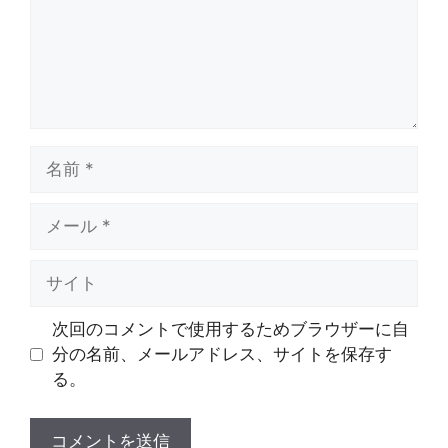
名
前
メ
ー
ル
サ
イ
ト
次回のコメントで使用するためブラウザーに自
分の名前、メールアドレス、サイトを保存す
る。