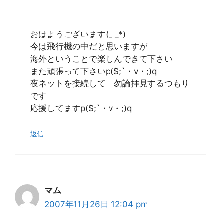
おはようございます(_ _*)
今は飛行機の中だと思いますが
海外ということで楽しんできて下さい
また頑張って下さいp($;`・v・;)q
夜ネットを接続して 勿論拝見するつもり
です
応援してますp($;`・v・;)q
返信
マム
2007年11月26日 12:04 pm