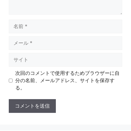
名
前
メ
ー
ル
サ
イ
ト
次回のコメントで使用するためブラウザーに自
分の名前、メールアドレス、サイトを保存す
る。