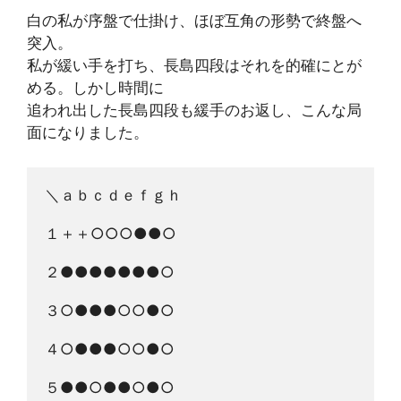
白の私が序盤で仕掛け、ほぼ互角の形勢で終盤へ
突入。
私が緩い手を打ち、長島四段はそれを的確にとが
める。しかし時間に
追われ出した長島四段も緩手のお返し、こんな局
面になりました。
＼ａｂｃｄｅｆｇｈ
１＋＋○○○●●○
２●●●●●●●○
３○●●●○○●○
４○●●●○○●○
５●●○●●○●○