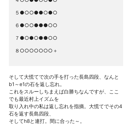
５●○○●●○●○
６●○○●●●○○
７●○●○●●○○
８○○○○○○○＋
そして大慌てで次の手を打った長島四段、なんと
b1～e1の石を返し忘れ。
これをスルーしちまえば白勝ちなんですが、ここ
でも最近村上イズムを
取り入れ中の私は返し忘れを指摘。大慌てでその4
石を返す長島四段、
そしてh8と連打。間に合った～。