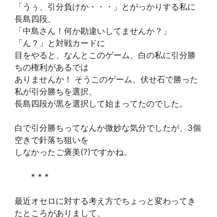
「うぅ、引分負けか・・・」とがっかりする私に
長島四段、
「中島さん！何か勘違いしてませんか？」
「ん？」と対戦カードに
目をやると、なんとこのゲーム、白の私に引分勝
ちの権利があるでは
ありませんか！ そうこのゲーム、伏せ石で勝った
私が引分勝ちを選択、
長島四段が黒を選択して始まってたのでした。
白で引分勝ちってなんか微妙な気分でしたが、3個
空きで針落ち狙いを
しなかったご褒美(?)ですかね。
* * *
最近オセロに対する考え方でちょっと変わってき
たところがありまして、