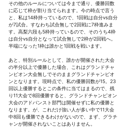
その他のルールについては今まで通り、優勝回数
に応じて枠が割り当てられます。今の時点で言う
と、私は14枠持っているので、1回戦は自分vs自分
が7試合。すなわち試合無しで2回戦に7枠進みま
す。高梨六段も5枠持っているので、そのうち4枠
は自分vs自分となって試合無しで2枠が2回戦へ。
半端になった1枠は誰かと1回戦を戦います。
あと、特別ルールとして、誰かが開催された大会
の半分以上で優勝した場合、これはグランドチャ
ンピオン大会無しでそのままグランドチャンピオ
ンとなります。現時点で、私の優勝回数が15。23
回以上優勝するとこの条件に当てはまるので、残
り11大会で8回優勝すると、グランドチャンピオン
大会のアドバンスト部門は開催せずに私の優勝と
なります。が、これだけ強い人が多い中で11大会
中8回も優勝できるわけがないので、まず、グラチ
ャンが開催されないことはありません。