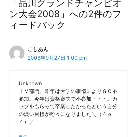
「品川グランドチャンピオ
ン大会2008」への2件のフ
ィードバック
こしあん
2008年9月27日 1:00 pm
Unknown
ＩＭ部門、昨年は大学の事情によりＧＣ不
参加。今年は資格喪失で不参加・・・。カ
ップをもらって卒業したかったという自分
の淡い目標が粉々になりました＼（＾ｏ
＾）／