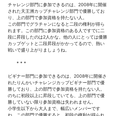
チャレンジ部門に参加できるのは、2008年に開催
された天王洲カップチャレンジ部門で優勝してお
り、上の部門で参加資格を持たない人。
この部門でグラチャンになると二段の権利が得ら
れます。この部門に参加資格のある人ですでに二
段に昇段したのは2人かな。他の人にとっては優勝
カップゲットと二段昇段がかかってるので、熱い
戦いで盛り上がりましょうね。
* * *
ビギナー部門に参加できるのは、2008年に開催さ
れたりんかいチャレンジカップビギナー部門で優
勝しており、上の部門で参加資格を持たない人。
のちに初段以上に昇段していても、上の部門で優
勝していない限り参加資格は失われません。
小学生以下から大人まで、幅広いメンバーです
ね。この部門で優勝すると、初段の権利が得られ