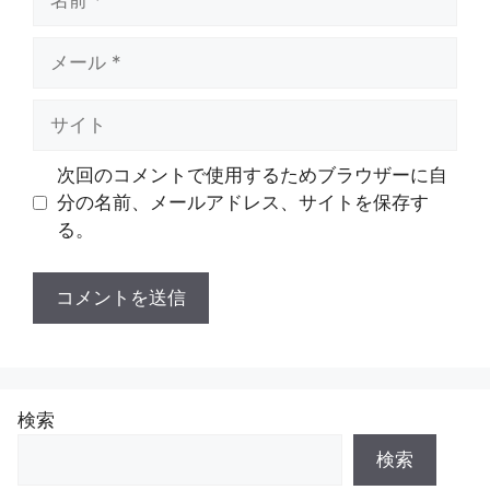
前
メ
ー
ル
サ
イ
ト
次回のコメントで使用するためブラウザーに自
分の名前、メールアドレス、サイトを保存す
る。
検索
検索