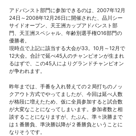
アドバンスト部門に参加できるのは、2007年12月
24日～2008年12月26日に開催された、品川シー
サイドオープン、天王洲カップアドバンスト部
門、天王洲スペシャル、年齢別選手権O16部門の
優勝者。
現時点で上記に該当する大会が33。10月～12月で
12大会。合計で延べ45人のチャンピオンが生まれ
るはずで、この45人によりグランドチャンピオン
が争われます。
昨年までは、手番を入れ替えての２局打ちのノッ
クアウト方式でやってましたが、今回は延べ人数
が格段に増えたため、仮に全員参加すると試合数
が大変なことになってしまいます。参加者数と相
談することになりますが、たぶん、準々決勝まで
は１番勝負、準決勝以降が２番勝負ということに
なりそうです。