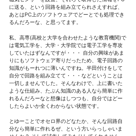
に送る、という回路を組み立てられさえすれば、
あとはPC上のソフトウェアでどーとでも処理でき
るんだろーな、と思ってます。
私、高専(高校と大学を合わせたような教育機関)で
は電気工学を、大学・大学院では電子工学を専攻
していたはずなんですが・・・ 自分の興味があま
りにもソフトウェア寄りだったため、電子回路の
知識がもーれつに薄いんですね。半田付けをして
自分で回路を組み立てて・・・などということは
一切しませんでした。そんなわけで、上に書いた
ような仕組み、たぶん知識のある人なら簡単に作
れるんだろーなと想像はしつつも、自分ではどー
したらよいか全くわからない状態です。
とゆーことでオセロ界のどなたか、そんな回路自
分なら簡単に作れるぜ、という方いらっしゃいま