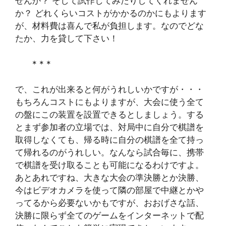
せんか？ そして試作してみたりしてくれません
か？ どれくらいコストがかかるのかにもよります
が、材料費は喜んで私が負担します。なのでどな
たか、力を貸して下さい！
* * *
で、これが出来ると何がうれしいかですが・・・
もちろんコストにもよりますが、大会に使う全て
の盤にこの装置を設置できるとしましょう。する
とまず参加者の立場では、対局中に自分で棋譜を
取得しなくても、帰る時に自分の棋譜を全て持っ
て帰れるのがうれしい。なんなら試合毎に、携帯
で棋譜を受け取ることも可能になるわけですよ。
あとあれですね、大きな大会の準決勝とか決勝、
今はビデオカメラを使って隣の部屋で中継とかや
ってるから必要ないかもですが、おおげさな話、
決勝に限らず全てのゲームをインターネットで配