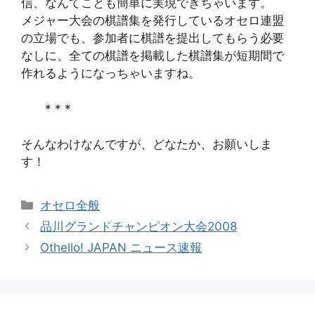
信、なんてことも簡単に実現できちゃいます。
メジャー大会の棋譜集を発行しているオセロ連盟
の立場でも、参加者に棋譜を提出してもらう必要
なしに、全ての棋譜を掲載した棋譜集が短期間で
作れるようになっちゃいますね。
* * *
そんなわけなんですが、どなたか、お願いしま
す！
カ
オセロ全般
テ
品川グランドチャンピオン大会2008
ゴ
Othello! JAPAN ニュース速報
リ
ー