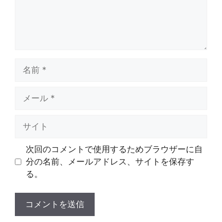
名
前
メ
ー
ル
サ
イ
ト
次回のコメントで使用するためブラウザーに自
分の名前、メールアドレス、サイトを保存す
る。