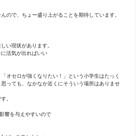
せんので、ちょー盛り上がることを期待しています。
厳しい現状があります。
ーに活気が出ればいい
、「オセロが強くなりたい！」という小学生はたっく
と思っても、なかなか近くにそういう場所はありませ
です。
影響を与えやすいので