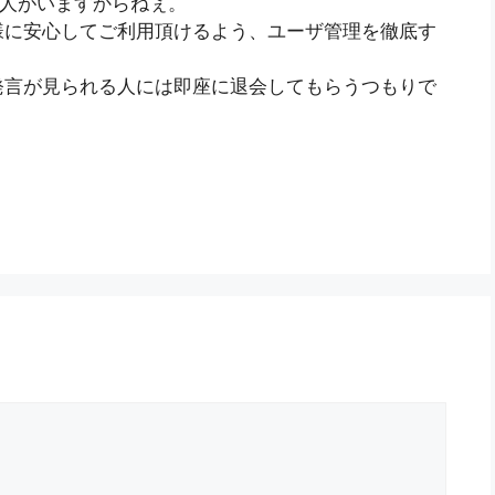
な人がいますからねぇ。
様に安心してご利用頂けるよう、ユーザ管理を徹底す
発言が見られる人には即座に退会してもらうつもりで