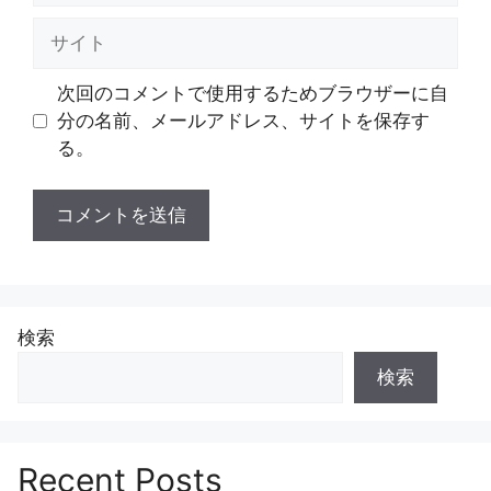
ル
サ
イ
ト
次回のコメントで使用するためブラウザーに自
分の名前、メールアドレス、サイトを保存す
る。
検索
検索
Recent Posts