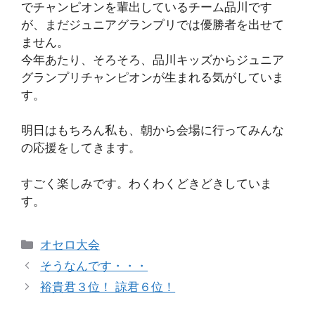
でチャンピオンを輩出しているチーム品川です
が、まだジュニアグランプリでは優勝者を出せて
ません。
今年あたり、そろそろ、品川キッズからジュニア
グランプリチャンピオンが生まれる気がしていま
す。
明日はもちろん私も、朝から会場に行ってみんな
の応援をしてきます。
すごく楽しみです。わくわくどきどきしていま
す。
カ
オセロ大会
テ
そうなんです・・・
ゴ
裕貴君３位！ 諒君６位！
リ
ー