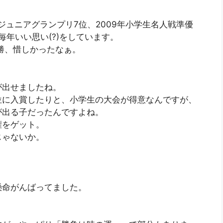
ジュニアグランプリ7位、2009年小学生名人戦準優
毎年いい思い(?)をしています。
勝、惜しかったなぁ。
が出せましたね。
位に入賞したりと、小学生の大会が得意なんですが、
が出る子だったんですよね。
権をゲット。
じゃないか。
懸命がんばってました。