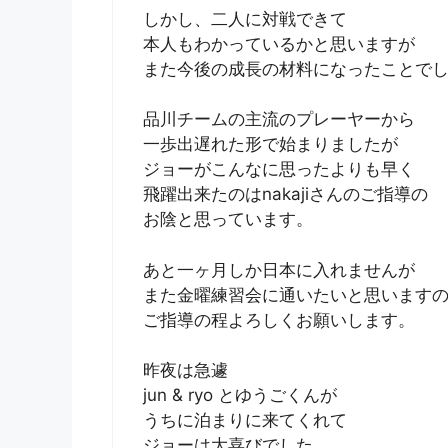
しかし、二人に対戦できて
本人もわかっているかと思いますが
また今後の成長の材料になったことで
品川チームの主流のプレーヤーから
一歩出遅れた形で始まりましたが
ジョーがこんなに思ったよりも早く
飛躍出来たのはnakajiさんのご指導の
お陰と思っています。
あと一ヶ月しか日本に入れませんが
また金曜練習会に通いたいと思います
ご指導の程よろしくお願いします。
昨夜は急遽
jun & ryo とゆうごくんが
うちに泊まりに来てくれて
ジョーは大喜びでした。