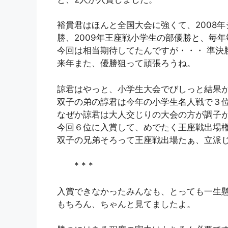
裕貴君はほんと全国大会に強くて、2008年
勝、2009年王座戦小学生の部優勝と、毎年
今回は相当期待してたんですが・・・ 準決
来年また、優勝狙って頑張ろうね。
諒君はやっと、小学生大会でびしっと結果
双子の弟の諄君は今年の小学生名人戦で３
なぜか諒君は大人交じりの大会の方が調子
今回６位に入賞して、めでたく王座戦出場
双子の兄弟そろって王座戦出場たぁ、立派
* * *
入賞できなかったみんなも、とっても一生
もちろん、ちゃんと見てましたよ。