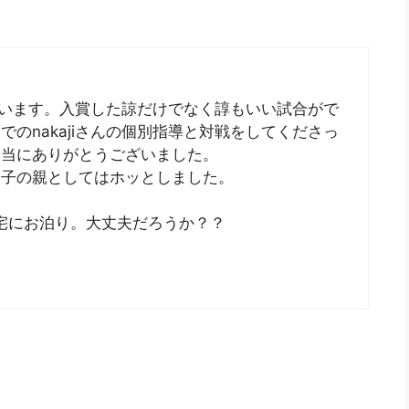
ございます。入賞した諒だけでなく諄もいい試合がで
のnakajiさんの個別指導と対戦をしてくださっ
本当にありがとうございました。
双子の親としてはホッとしました。
san宅にお泊り。大丈夫だろうか？？