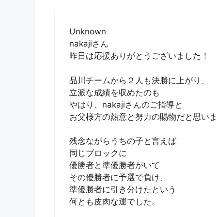
Unknown
nakajiさん
昨日は応援ありがとうございました！
品川チームから２人も決勝に上がり、
立派な成績を収めたのも
やはり、nakajiさんのご指導と
お父様方の熱意と努力の賜物だと思い
残念ながらうちの子と言えば
同じブロックに
優勝者と準優勝者がいて
その優勝者に予選で負け、
準優勝者に引き分けたという
何とも皮肉な運でした。