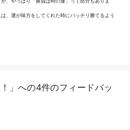
すが、やっぱり「勝負は時の運」って部分もありま
人は、運が味方をしてくれた時にバッチリ勝てるよう
位！」への4件のフィードバッ