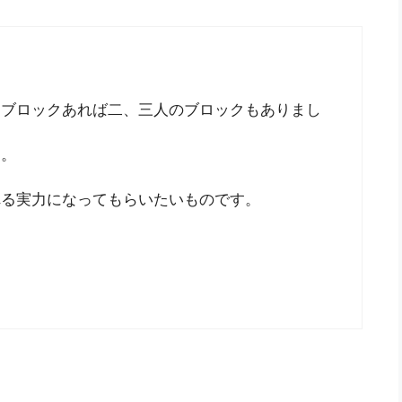
るブロックあれば二、三人のブロックもありまし
た。
れる実力になってもらいたいものです。
。