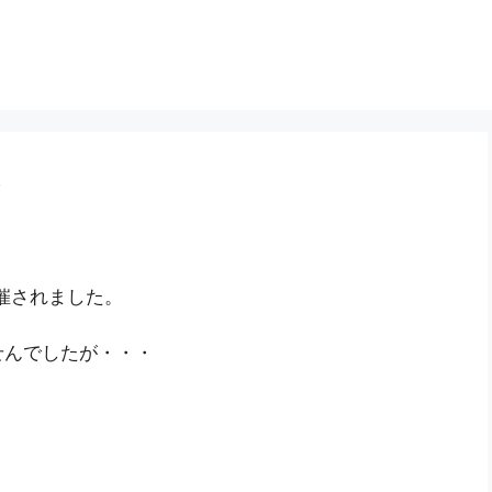
！
催されました。
せんでしたが・・・