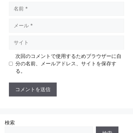
名
前
メ
ー
ル
サ
イ
ト
次回のコメントで使用するためブラウザーに自
分の名前、メールアドレス、サイトを保存す
る。
検索