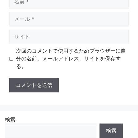
前
メ
ー
ル
サ
イ
ト
次回のコメントで使用するためブラウザーに自
分の名前、メールアドレス、サイトを保存す
る。
検索
検索