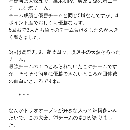
準優勝は大森五段、高木初段、栗原２級のポニー
テールに塩チーム。
チーム成績は優勝チームと同じ5勝なんですが、4
ポイント差でおしくも優勝ならず。
5回戦で3人とも負けのチーム負けをしたのが大き
く響きました。
3位は高梨九段、齋藤四段、堤選手の天然そろった
チーム。
最強チームの１つとみられていたこのチームです
が、そうそう簡単に優勝できないところが団体戦
の面白いところですね。
* * *
なんかトリオオープンが好きな人って結構多いみ
たいで、この大会、21チームの参加がありまし
た。