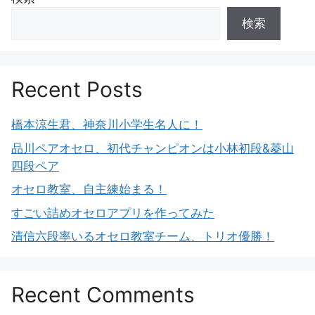
検索
Recent Posts
橋本涼生君、神奈川小学生名人に！
品川ペアオセロ、初代チャンピオンは小林初段&菱山
四段ペア
オセロ教室、自主練始まる！
すごい詰めオセロアプリを作ってみた
清信六段率いるオセロ教室チーム、トリオ優勝！
Recent Comments