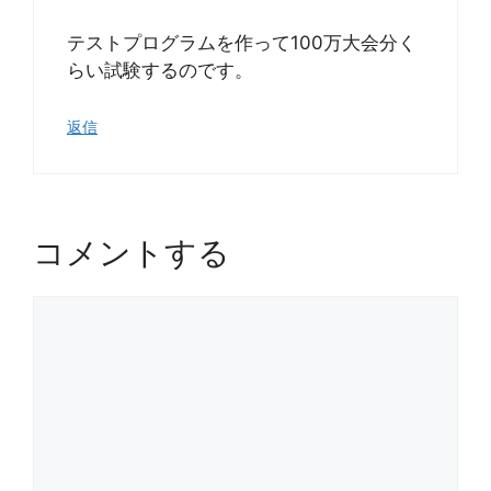
テストプログラムを作って100万大会分く
らい試験するのです。
返信
コメントする
コ
メ
ン
ト