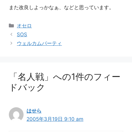
また改良しよっかなぁ、などと思っています。
カ
オセロ
テ
SOS
ゴ
ウェルカムパーティ
リ
ー
「名人戦」への1件のフィー
ドバック
はせら
2005年3月19日 9:10 am