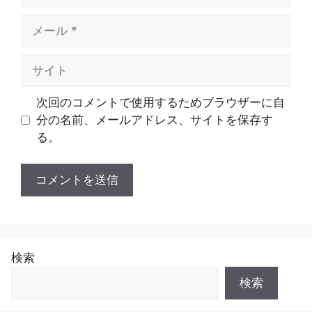
メ
ー
ル
サ
イ
ト
次回のコメントで使用するためブラウザーに自
分の名前、メールアドレス、サイトを保存す
る。
検索
検索