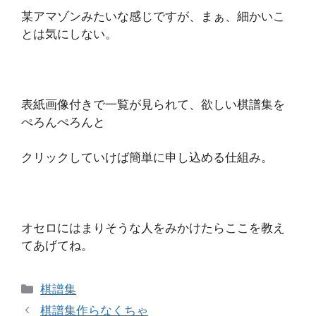
某アマゾンみたいな感じですが、まぁ、細かいこ
とは気にしない。
表紙画像付きで一覧が見られて、欲しい棋譜集を
ぺろんぺろんと
クリックしていけば簡単に申し込める仕組み。
オセロにはまりそうな人をみかけたらここを教え
てあげてね。
カ
棋譜集
テ
棋譜集作らなくちゃ