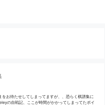
集
まをお待たせしてしまってますが、、恐らく棋譜集に
eeleyの自戦記、ここが時間がかかってしまってたポイ