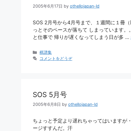
2005年6月17日
by
othellojapan-ld
SOS 2月号から4月号まで、１週間に１冊
っとそのペースが落ちて しまっています。
と仕事で 帰りが遅くなってしまう日が多 …
カ
棋譜集
テ
コメントをどうぞ
ゴ
リ
ー
SOS 5月号
2005年6月8日
by
othellojapan-ld
ちょっと予定より遅れちゃってはいますが・
ージすすんだ。汗