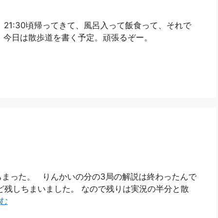
。 21:30頃帰ってきて、風呂入って飯食って、それで
 今日は散歩道を書く予定。頑張るぞー。
ちまった。 りんかいの分の3局の解説は終わったんで
ど残しちまいました。 なので残りは実況の半分と散
む