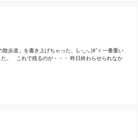
歩道」を書き上げちゃった。(｡-_-｡)ﾎﾟｯ 一番重い
た。 これで残るのが・・・ 昨日終わらせられなか