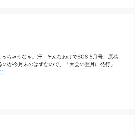
っちゃうなぁ。汗 そんなわけでSOS 5月号、原稿
るのが今月末のはずなので、「大会の翌月に発行」
む