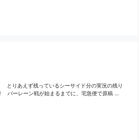
った。 とりあえず残っているシーサイド分の実況の残り
！ バーレーン戦が始まるまでに、宅急便で原稿 …