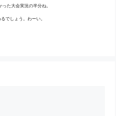
かった大会実況の半分ね。
わるでしょう。わーい。