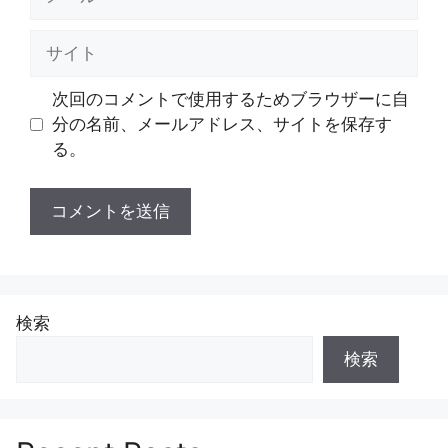
ー
ル
サ
イ
ト
次回のコメントで使用するためブラウザーに自
分の名前、メールアドレス、サイトを保存す
る。
検索
検索