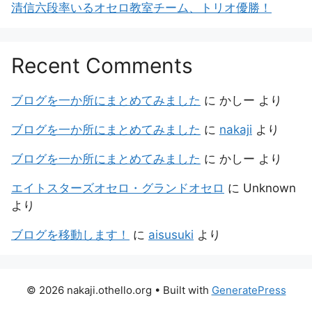
清信六段率いるオセロ教室チーム、トリオ優勝！
Recent Comments
ブログを一か所にまとめてみました
に
かしー
より
ブログを一か所にまとめてみました
に
nakaji
より
ブログを一か所にまとめてみました
に
かしー
より
エイトスターズオセロ・グランドオセロ
に
Unknown
より
ブログを移動します！
に
aisusuki
より
© 2026 nakaji.othello.org
• Built with
GeneratePress