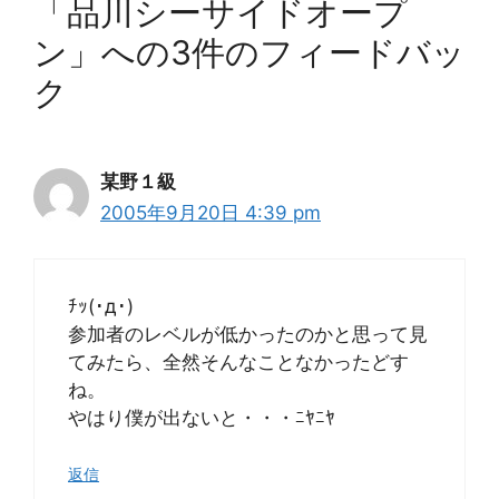
「品川シーサイドオープ
ン」への3件のフィードバッ
ク
某野１級
2005年9月20日 4:39 pm
ﾁｯ(･д･)
参加者のレベルが低かったのかと思って見
てみたら、全然そんなことなかったどす
ね。
やはり僕が出ないと・・・ﾆﾔﾆﾔ
返信