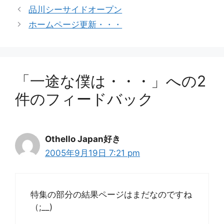
テ
品川シーサイドオープン
ゴ
ホームページ更新・・・
リ
ー
「一途な僕は・・・」への2
件のフィードバック
Othello Japan好き
2005年9月19日 7:21 pm
特集の部分の結果ページはまだなのですね
（;__)