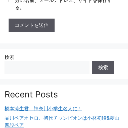
分の名前、メールアドレス、サイトを保存す
る。
検索
検索
Recent Posts
橋本涼生君、神奈川小学生名人に！
品川ペアオセロ、初代チャンピオンは小林初段&菱山
四段ペア