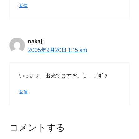
返信
nakaji
2005年9月20日 1:15 am
いぇいぇ、出来てますぞ。(｡-_-｡)ﾎﾟｯ
返信
コメントする