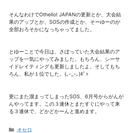
そんなわけでOthello! JAPANの更新とか、大会結
果のアップとか、SOSの作成とか、そーゆーのが
全部おろそかになっちゃってました。
とゆーことで今日は、さぼっていた大会結果のア
ップを一気にやってみました。もちろん、シーサ
イドレイティングも更新しましたよ。そしてもち
ろん、私が１位でした。(｡-_-｡)ﾎﾟｯ
更にまた溜まってしまったSOS、6月号からがんが
んやってます。この３連休とまたすぐにやって来
る３連休で、どかどかーんと進めます。
カ
オセロ