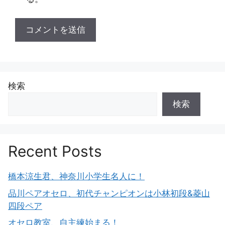
検索
検索
Recent Posts
橋本涼生君、神奈川小学生名人に！
品川ペアオセロ、初代チャンピオンは小林初段&菱山
四段ペア
オセロ教室、自主練始まる！