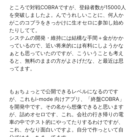
ところで対戦COBRAですが、登録者数が15000人
を突破しましたよ。んでうれしいことに、何人か
がこのコブラをきっかけに生オセロに参加し始め
たりしてて。
システムの開発・維持には結構な手間＋金がかか
っているので、近い将来的には有料にしようかな
ぁとも思っていたのですが、こういうことも考え
ると、無料のままの方がよさげだな、と最近は思
ってます。
もぉちょっとで公開できるレベルになるのです
が、これもi-mode 向けアプリ、「終盤COBRA」
を開発中です。その名から想像できると思います
が、詰めオセロです、これ。会社の行き帰りの電
車の中でテスト的にやってたりするわけですが、
これ、かなり面白いですよ。自分で作っといて自