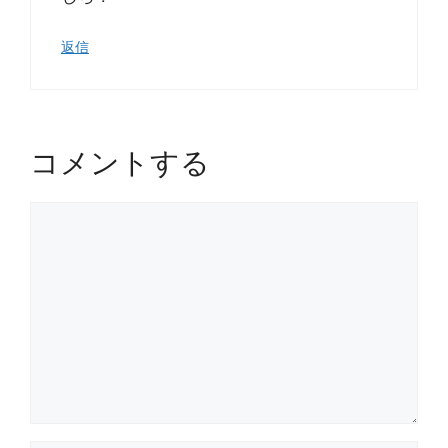
返信
コメントする
コ
メ
ン
ト