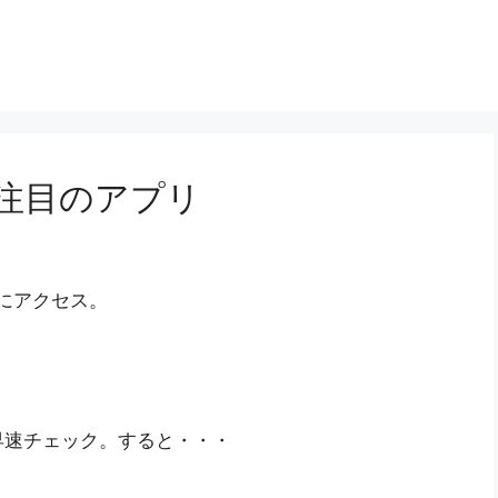
注目のアプリ
ジにアクセス。
！
早速チェック。すると・・・