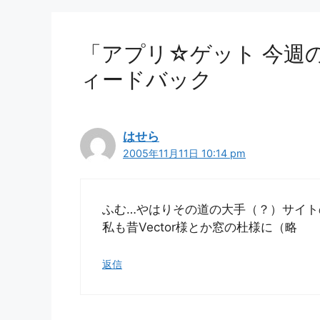
「アプリ☆ゲット 今週
ィードバック
はせら
2005年11月11日 10:14 pm
ふむ…やはりその道の大手（？）サイト
私も昔Vector様とか窓の杜様に（略
返信