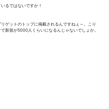
ているではないですか！
プリゲットのトップに掲載されるんですねぇ～。こり
で新規が5000人くらいになるんじゃないでしょか。