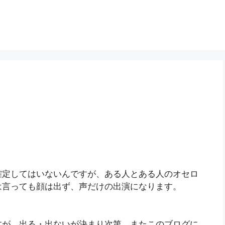
確定してはいないんですが、ある人とある人のオセロ
は言っても顔は出ず、声だけの出演になります。
すが、出る・出ないが決まり次第、またこのブログに