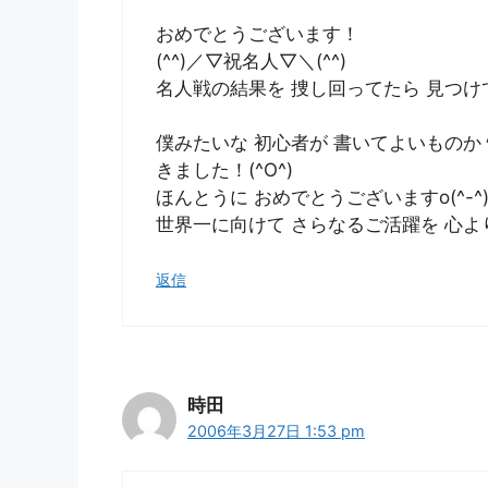
おめでとうございます！
(^^)／▽祝名人▽＼(^^)
名人戦の結果を 捜し回ってたら 見つけてし
僕みたいな 初心者が 書いてよいものか
きました！(^O^)
ほんとうに おめでとうございますo(^-^)
世界一に向けて さらなるご活躍を 心より
返信
時田
2006年3月27日 1:53 pm