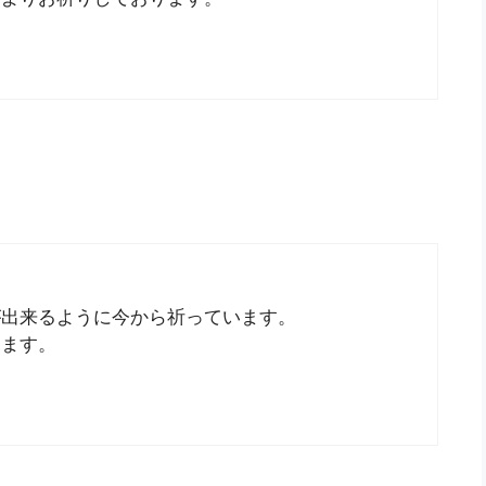
が出来るように今から祈っています。
します。