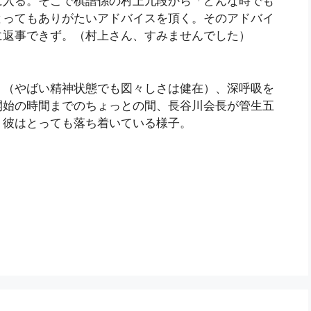
に入る。そこで棋譜係の村上九段から「どんな時でも
とってもありがたいアドバイスを頂く。そのアドバイ
に返事できず。（村上さん、すみませんでした）
り（やばい精神状態でも図々しさは健在）、深呼吸を
開始の時間までのちょっとの間、長谷川会長が管生五
。彼はとっても落ち着いている様子。