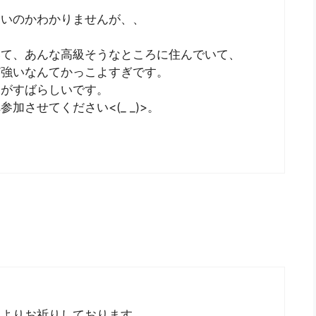
良いのかわかりませんが、、
いて、あんな高級そうなところに住んでいて、
ど強いなんてかっこよすぎです。
ろがすばらしいです。
させてください<(_ _)>。
くよりお祈りしております。