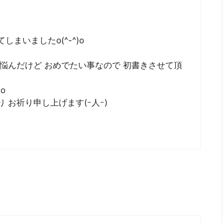
まいましたo(^-^)o
 悩んだけど おめでたい事なので 初書きさせて頂
o
 お祈り申し上げます(ｰ人ｰ)