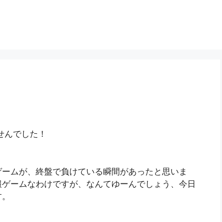
せんでした！
ゲームが、終盤で負けている瞬間があったと思いま
報ゲームなわけですが、なんてゆーんでしょう、今日
す。