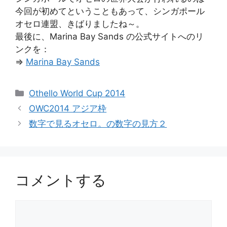
今回が初めてということもあって、シンガポール
オセロ連盟、きばりましたね～。
最後に、Marina Bay Sands の公式サイトへのリ
ンクを：
⇒
Marina Bay Sands
カ
Othello World Cup 2014
テ
OWC2014 アジア枠
ゴ
数字で見るオセロ。の数字の見方２
リ
ー
コメントする
コ
メ