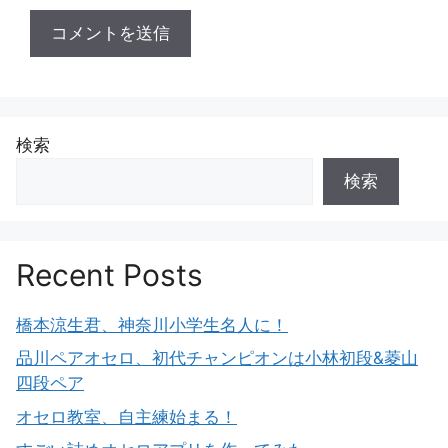
検索
検索
Recent Posts
橋本涼生君、神奈川小学生名人に！
品川ペアオセロ、初代チャンピオンは小林初段&菱山
四段ペア
オセロ教室、自主練始まる！