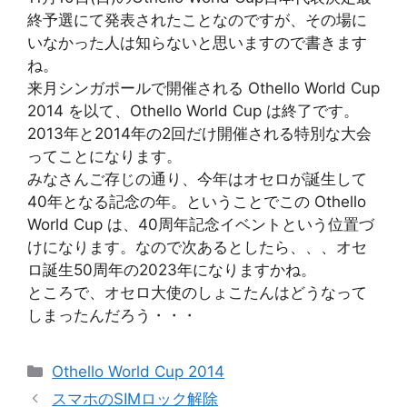
終予選にて発表されたことなのですが、その場に
いなかった人は知らないと思いますので書きます
ね。
来月シンガポールで開催される Othello World Cup
2014 を以て、Othello World Cup は終了です。
2013年と2014年の2回だけ開催される特別な大会
ってことになります。
みなさんご存じの通り、今年はオセロが誕生して
40年となる記念の年。ということでこの Othello
World Cup は、40周年記念イベントという位置づ
けになります。なので次あるとしたら、、、オセ
ロ誕生50周年の2023年になりますかね。
ところで、オセロ大使のしょこたんはどうなって
しまったんだろう・・・
カ
Othello World Cup 2014
テ
スマホのSIMロック解除