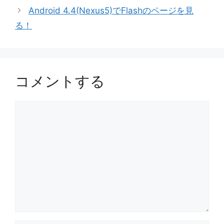
ゴ
Android 4.4(Nexus5)でFlashのページを見
リ
る！
ー
コメントする
コ
メ
ン
ト