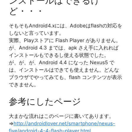
ンストールはできるけ
ど・・・
そもそもAndroid4.xには、Adobeはflashの対応を
しないと言っています。
実際、Playストアに Flash Player がありません。
が、Android 4.3 までは、apk さえ手に入れれば
インストールもできるし使える状態でした。
が、が、が、Android 4.4 になった Nexus5 で
は、インストールはできても使えません。どんな
ブラウザでやってみても、flash コンテンツが表示
できません。
参考にしたページ
大まかな流れはこのページに書いてあります。
⇒
http://androidlover.net/smartphone/nexus-
five/android-4-4-flash-player.html