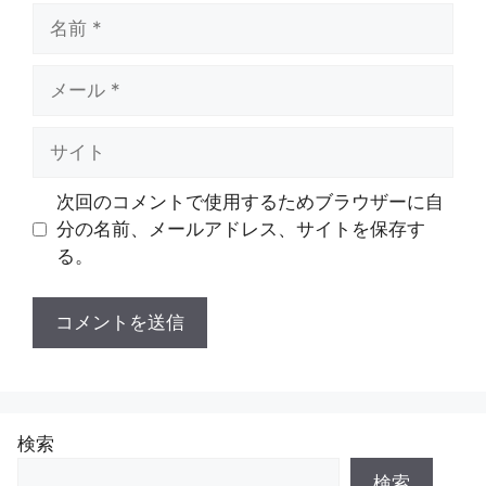
名
前
メ
ー
ル
サ
イ
ト
次回のコメントで使用するためブラウザーに自
分の名前、メールアドレス、サイトを保存す
る。
検索
検索