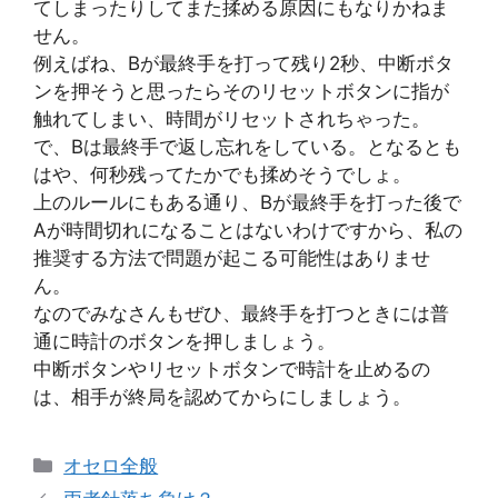
てしまったりしてまた揉める原因にもなりかねま
せん。
例えばね、Bが最終手を打って残り2秒、中断ボタ
ンを押そうと思ったらそのリセットボタンに指が
触れてしまい、時間がリセットされちゃった。
で、Bは最終手で返し忘れをしている。となるとも
はや、何秒残ってたかでも揉めそうでしょ。
上のルールにもある通り、Bが最終手を打った後で
Aが時間切れになることはないわけですから、私の
推奨する方法で問題が起こる可能性はありませ
ん。
なのでみなさんもぜひ、最終手を打つときには普
通に時計のボタンを押しましょう。
中断ボタンやリセットボタンで時計を止めるの
は、相手が終局を認めてからにしましょう。
カ
オセロ全般
テ