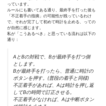
っています。
ルールにも書いてある通り、最終手を打った後も
「不正着手の指摘」の可能性が残っているわけ
で、それが完了して初めて時計を止める、っての
が自然に感じます。
私が「こうあるべき」と思っている流れは以下の
通り：
AとBの対戦で、Bが最終手を打つ側
とします。
Bが最終手を打ったら、普通に時計の
ボタンを押す。(普段の着手と同様)
不正着手があれば、Aは時計を押し返
してBの時間で訂正させる。
不正着手がなければ、Aは中断ボタン