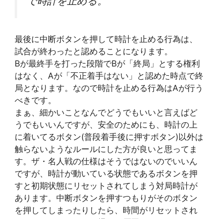
で時計を止める。
最後に中断ボタンを押して時計を止める行為は、
試合が終わったと認めることになります。
Bが最終手を打った段階でBが「終局」とする権利
はなく、Aが「不正着手はない」と認めた時点で終
局となります。なので時計を止める行為はAが行う
べきです。
まぁ、細かいことなんでどうでもいいと言えばど
うでもいいんですが、安全のためにも、時計の上
に着いてるボタン(普段着手後に押すボタン)以外は
触らないようなルールにした方が良いと思ってま
す。ザ・名人戦の仕様はそうではないのでいいん
ですが、時計が動いている状態であるボタンを押
すと初期状態にリセットされてしまう対局時計が
あります。中断ボタンを押すつもりがそのボタン
を押してしまったりしたら、時間がリセットされ