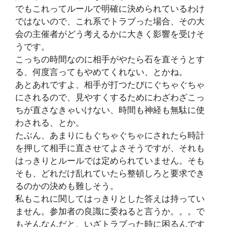
でもこれってルールで明確に決められているわけ
ではないので、これ系でトラブった場合、その大
会の主催者がどう考えるかに大きく影響を受けそ
うです。
こっちの時間なのに相手がやたら石を直そうとす
る、何度言ってもやめてくれない、とかね。
あとあれですよ、相手が打つたびにぐちゃぐちゃ
にされるので、見やすくするためにわざわざこっ
ちが直さなきゃいけない、時間も神経も無駄に使
わされる、とか。
たぶん、あまりにもぐちゃぐちゃにされたら時計
を押して相手に直させてよさそうですが、それも
はっきりとルールでは定められていません。そも
そも、どれだけ乱れていたら整頓しろと要求でき
るのかの決めも難しそう。
私もこれに関してはっきりとした答えは持ってい
ません。参加者の良識に委ねると言うか。。。で
もそんなんだと、いざトラブった時に困るんです