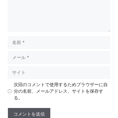
名
前
メ
ー
ル
サ
イ
ト
次回のコメントで使用するためブラウザーに自
分の名前、メールアドレス、サイトを保存す
る。