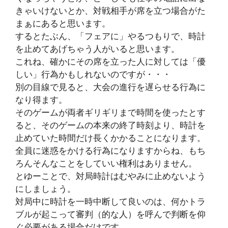
きゃいけないとか、対戦相手が席を立つ場合がた
まぁにあると思います。
するとたぶん、「フェアに」やるつもりで、時計
を止めてあげちゃう人がいると思います。
これね、確かにその席を立った人に対しては「優
しい」行為かもしれないのですが・・・
別の目線で見ると、大会の進行を遅らせる行為に
なり得ます。
そのゲームが両者ギリギリまで時間を使ったとす
ると、そのゲームの本来の終了時刻より、時計を
止めていた時間だけ長くかかることになります。
全員に迷惑をかける行為になりますからね、もち
ろんそんなことをしていい権利はありません。
とゆーことで、対局時計はむやみに止めないよう
にしましょう。
対局中に時計を一時中断して良いのは、何かトラ
ブルが起こって審判（的な人）を呼んで判断を仰
ぐ必要がある場合だけです。