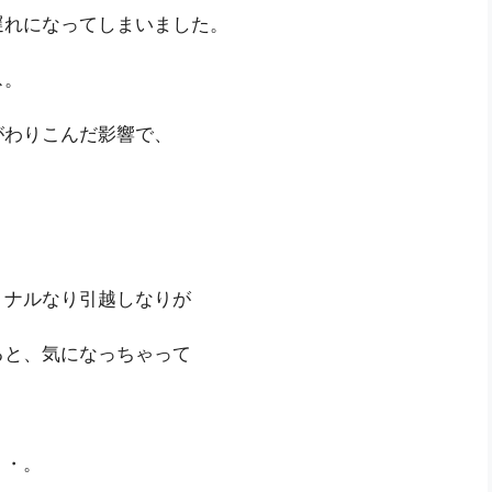
遅れになってしまいました。
ス。
がわりこんだ影響で、
ョナルなり引越しなりが
ると、気になっちゃって
・・。