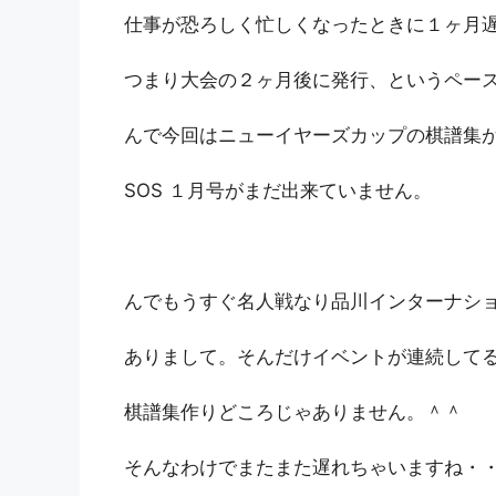
仕事が恐ろしく忙しくなったときに１ヶ月
つまり大会の２ヶ月後に発行、というペー
んで今回はニューイヤーズカップの棋譜集
SOS １月号がまだ出来ていません。
んでもうすぐ名人戦なり品川インターナシ
ありまして。そんだけイベントが連続して
棋譜集作りどころじゃありません。＾＾
そんなわけでまたまた遅れちゃいますね・