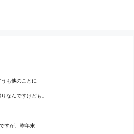
どうも他のことに
譲りなんですけども。
んですが、昨年末