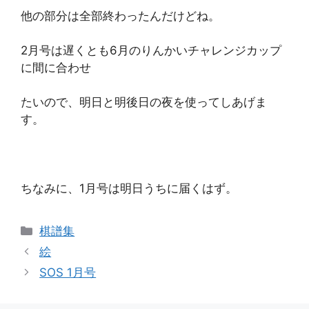
他の部分は全部終わったんだけどね。
2月号は遅くとも6月のりんかいチャレンジカップ
に間に合わせ
たいので、明日と明後日の夜を使ってしあげま
す。
ちなみに、1月号は明日うちに届くはず。
カ
棋譜集
テ
絵
ゴ
SOS 1月号
リ
ー