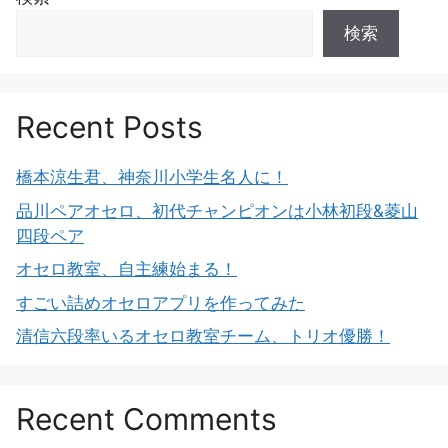
検索
Recent Posts
橋本涼生君、神奈川小学生名人に！
品川ペアオセロ、初代チャンピオンは小林初段&菱山
四段ペア
オセロ教室、自主練始まる！
すごい詰めオセロアプリを作ってみた
清信六段率いるオセロ教室チーム、トリオ優勝！
Recent Comments