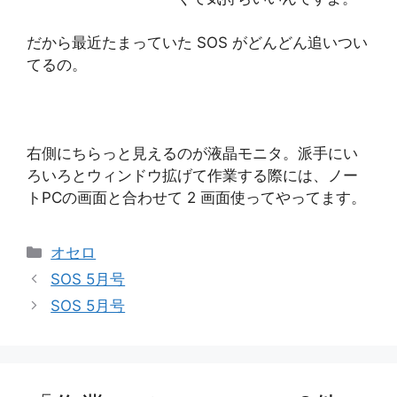
だから最近たまっていた SOS がどんどん追いつい
てるの。
右側にちらっと見えるのが液晶モニタ。派手にい
ろいろとウィンドウ拡げて作業する際には、ノー
トPCの画面と合わせて 2 画面使ってやってます。
カ
オセロ
テ
SOS 5月号
ゴ
SOS 5月号
リ
ー