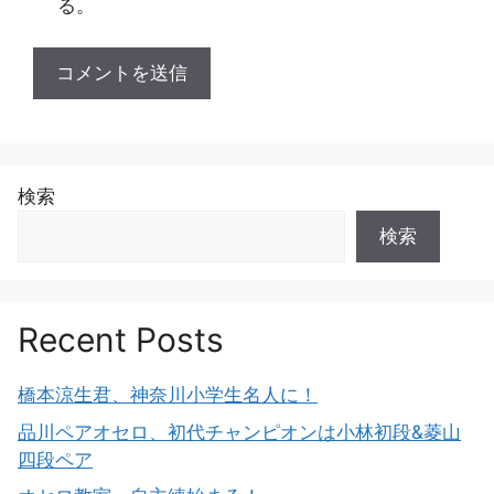
る。
検索
検索
Recent Posts
橋本涼生君、神奈川小学生名人に！
品川ペアオセロ、初代チャンピオンは小林初段&菱山
四段ペア