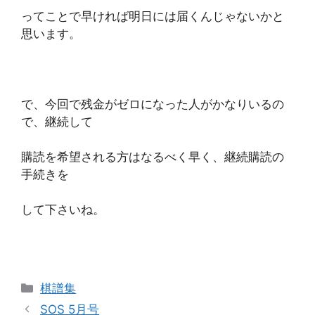
ってことで早ければ明日には届くんじゃないかと
思います。
で、今回で残金がゼロになった人がかなりいるの
で、継続して
購読を希望される方はなるべく早く、継続購読の
手続きを
して下さいね。
カ
棋譜集
テ
SOS 5月号