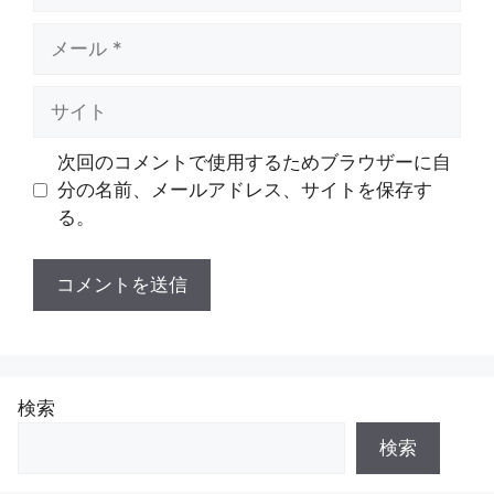
メ
ー
ル
サ
イ
ト
次回のコメントで使用するためブラウザーに自
分の名前、メールアドレス、サイトを保存す
る。
検索
検索